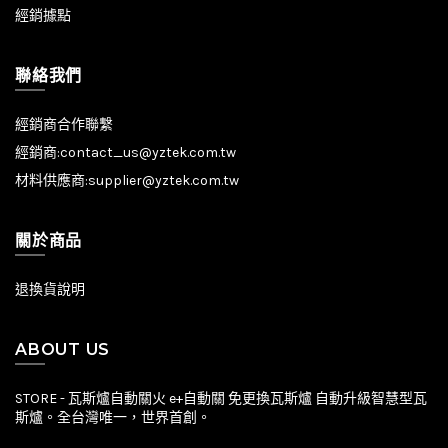
經銷據點
聯絡我們
經銷商合作聯繫
經銷商:
contact_us@yztek.com.tw
材料供應商:
supplier@yztek.com.tw
關於商品
退換貨說明
ABOUT US
STORE - 瓦斯爐自動關火 e+自動關 免更換瓦斯爐 自動升級智慧型瓦
斯爐。全台灣唯一，世界首創。