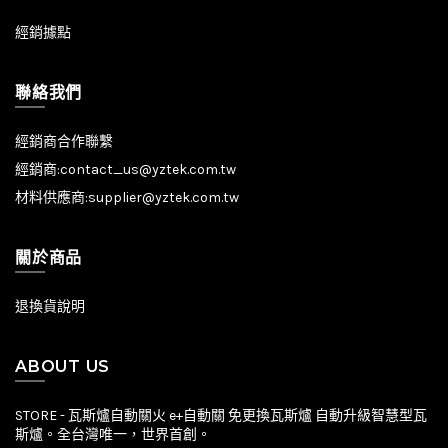
經銷據點
聯絡我們
經銷商合作聯繫
經銷商:
contact_us@yztek.com.tw
材料供應商:
supplier@yztek.com.tw
關於商品
退換貨說明
ABOUT US
STORE - 瓦斯爐自動關火 e+自動關 免更換瓦斯爐 自動升級智慧型瓦
斯爐。全台灣唯一，世界首創。