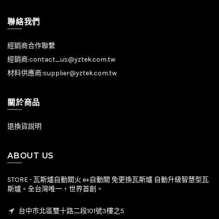
聯絡我們
經銷商合作聯繫
經銷商:
contact_us@yztek.com.tw
材料供應商:
supplier@yztek.com.tw
關於商品
退換貨說明
ABOUT US
STORE - 瓦斯爐自動關火 e+自動關 免更換瓦斯爐 自動升級智慧型瓦
斯爐。全台灣唯一，世界首創。
台中市北區雙十路二段101號3樓之5