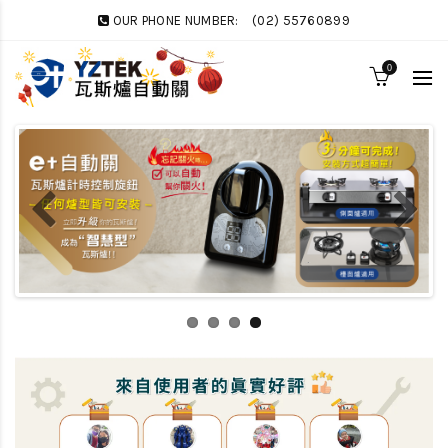
OUR PHONE NUMBER:
(02) 55760899
0